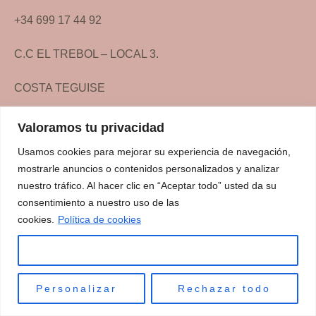
+34 699 17 44 92
C.C EL TREBOL – LOCAL 3.
COSTA TEGUISE
Valoramos tu privacidad
Usamos cookies para mejorar su experiencia de navegación,
mostrarle anuncios o contenidos personalizados y analizar
nuestro tráfico. Al hacer clic en “Aceptar todo” usted da su
consentimiento a nuestro uso de las
Inicio
cookies.
Política de cookies
Servicios
Aceptar todo
Contacto
ES
Personalizar
Rechazar todo