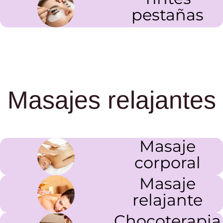
pestañas
Masajes relajantes
Masaje
corporal
Masaje
relajante
Chocoterapia