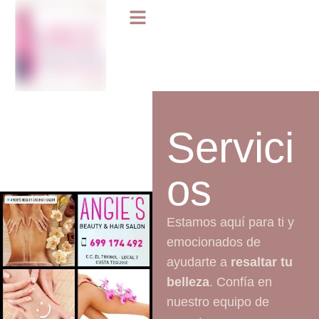
Servici
os
Estamos aquí para ti y
emocionados de
ayudarte a
resaltar tu
belleza
. Confía en
nuestro equipo de